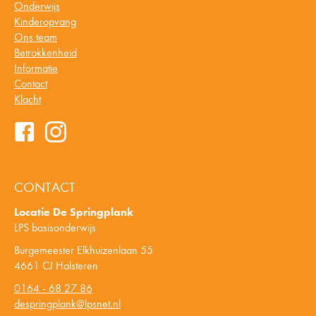
Onderwijs
Kinderopvang
Ons team
Betrokkenheid
Informatie
Contact
Klacht
CONTACT
Locatie De Springplank
LPS basisonderwijs
Burgemeester Elkhuizenlaan 55
4661 CJ Halsteren
0164 - 68 27 86
despringplank@lpsnet.nl