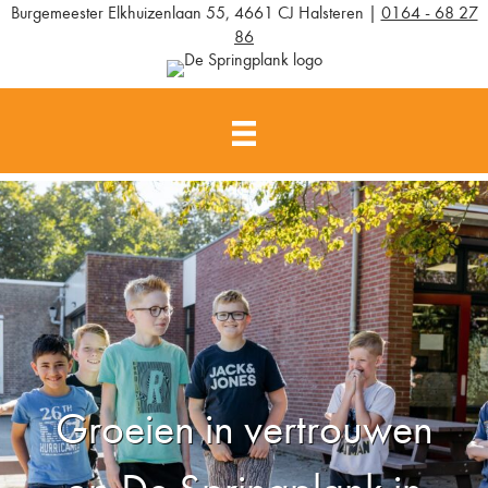
Burgemeester Elkhuizenlaan 55, 4661 CJ Halsteren |
0164 - 68 27
86
Groeien in vertrouwen