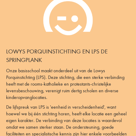
LOWYS PORQUINSTICHTING EN LPS DE
SPRINGPLANK
Onze basisschool maakt onderdeel uit van de Lowys
Porquinstichting (LPS). Deze stichting, die een sterke verbinding
heeft met de rooms-katholieke en protestants-christelijke
levensbeschouwing, verenigt ruim dertig scholen en diverse
kinderopvanglocaties.
De lijfspreuk van LPS is 'eenheid in verscheidenheid', want
hoewel we bij één stichting horen, heeft elke locatie een geheel
eigen karakter. De verbinding van deze locaties is waardevol
omdat we samen sterker staan. De ondersteuning, goede
faciliteiten en specialistische kennis zijn hier enkele voorbeelden