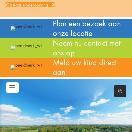
Ga naar kinderopvang
Plan een bezoek aan
onze locatie
Neem nu contact met
ons op
Meld uw kind direct
aan