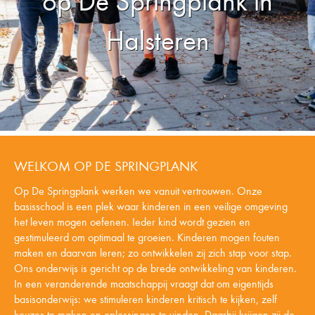
op De Springplank in
Halsteren
WELKOM OP DE SPRINGPLANK
Op De Springplank werken we vanuit vertrouwen. Onze
basisschool is een plek waar kinderen in een veilige omgeving
het leven mogen oefenen. Ieder kind wordt gezien en
gestimuleerd om optimaal te groeien. Kinderen mogen fouten
maken en daarvan leren; zo ontwikkelen zij zich stap voor stap.
Ons onderwijs is gericht op de brede ontwikkeling van kinderen.
In een veranderende maatschappij vraagt dat om eigentijds
basisonderwijs: we stimuleren kinderen kritisch te kijken, zelf
keuzes te maken en oplossingen te vinden. Daarbij krijgen zij de