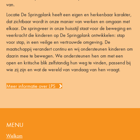
van.
Locatie De Springplank heeft een eigen en herkenbaar karakter,
dat zichtbaar wordt in onze manier van werken en omgaan met
elkaar. De springveer in onze huisstijl staat voor de beweging en
veerkracht die kinderen op De Springplank ontwikkelen: stap
voor stap, in een veilige en vertrouwde omgeving. De
maatschappij verandert continu en wij ondersteunen kinderen om
daarin mee te bewegen. We ondersteunen hen om met een
open en kritische blik zelfstandig hun weg te vinden, passend bij
wie zij zijn en wat de wereld van vandaag van hen vraagt.
Meer informatie over LPS
MENU
Welkom