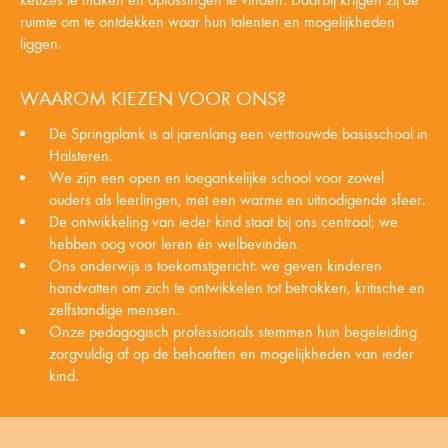
ruimte om te ontdekken waar hun talenten en mogelijkheden
liggen.
WAAROM KIEZEN VOOR ONS?
De Springplank is al jarenlang een vertrouwde basisschool in
Halsteren.
We zijn een open en toegankelijke school voor zowel
ouders als leerlingen, met een warme en uitnodigende sfeer.
De ontwikkeling van ieder kind staat bij ons centraal; we
hebben oog voor leren én welbevinden.
Ons onderwijs is toekomstgericht: we geven kinderen
handvatten om zich te ontwikkelen tot betrokken, kritische en
zelfstandige mensen.
Onze pedagogisch professionals stemmen hun begeleiding
zorgvuldig af op de behoeften en mogelijkheden van ieder
kind.