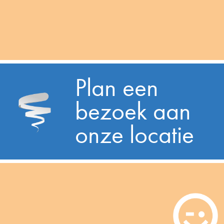
Plan een
bezoek aan
onze locatie