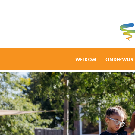
WELKOM
ONDERWIJS