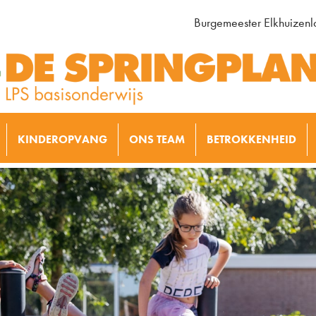
Burgemeester Elkhuizen
KINDEROPVANG
ONS TEAM
BETROKKENHEID