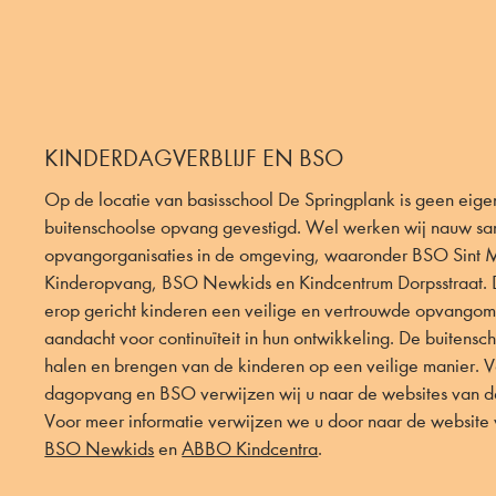
KINDERDAGVERBLIJF EN BSO
Op de locatie van basisschool De Springplank is geen eigen
buitenschoolse opvang gevestigd. Wel werken wij nauw sa
opvangorganisaties in de omgeving, waaronder BSO Sint 
Kinderopvang, BSO Newkids en Kindcentrum Dorpsstraat. 
erop gericht kinderen een veilige en vertrouwde opvangom
aandacht voor continuïteit in hun ontwikkeling. De buitensc
halen en brengen van de kinderen op een veilige manier. V
dagopvang en BSO verwijzen wij u naar de websites van de
Voor meer informatie verwijzen we u door naar de website
BSO Newkids
en
ABBO Kindcentra
.