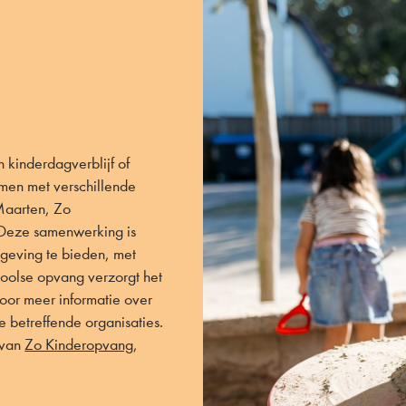
 kinderdagverblijf of
men met verschillende
Maarten, Zo
Deze samenwerking is
geving te bieden, met
hoolse opvang verzorgt het
oor meer informatie over
 betreffende organisaties.
 van
Zo Kinderopvang
,