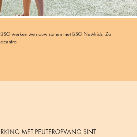
e BSO werken we nauw samen met BSO Newkids, Zo
dcentra.
KING MET PEUTEROPVANG SINT