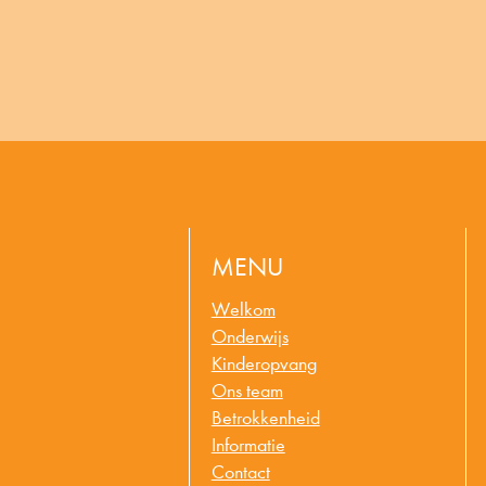
MENU
Welkom
Onderwijs
Kinderopvang
Ons team
Betrokkenheid
Informatie
Contact