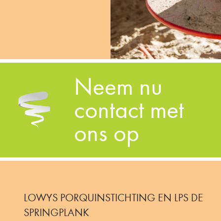
Neem nu
contact met
ons op
LOWYS PORQUINSTICHTING EN LPS DE
SPRINGPLANK