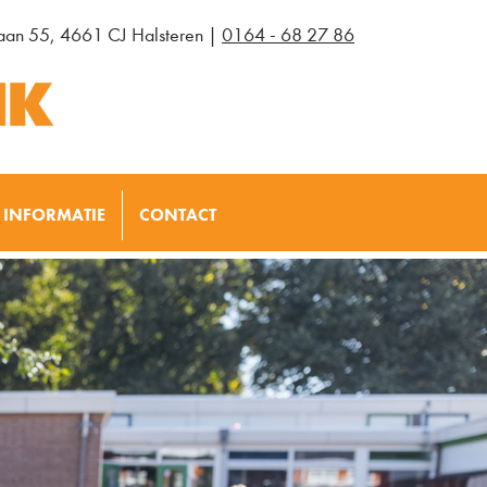
laan 55, 4661 CJ Halsteren |
0164 - 68 27 86
INFORMATIE
CONTACT