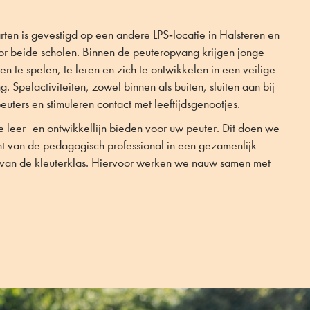
ten is gevestigd op een andere LPS‑locatie in Halsteren en
r beide scholen. Binnen de peuteropvang krijgen jonge
n te spelen, te leren en zich te ontwikkelen in een veilige
. Spelactiviteiten, zowel binnen als buiten, sluiten aan bij
uters en stimuleren contact met leeftijdsgenootjes.
leer- en ontwikkellijn bieden voor uw peuter. Dit doen we
 van de pedagogisch professional in een gezamenlijk
 van de kleuterklas. Hiervoor werken we nauw samen met