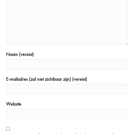
Naam (vereist)
E-mailadres (zal niet zichtbaar zijn) (vereist)
Website