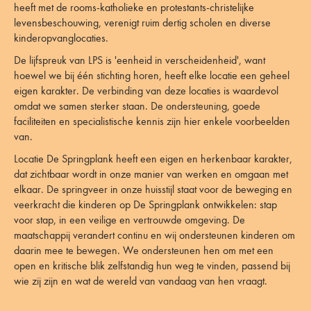
heeft met de rooms-katholieke en protestants-christelijke
levensbeschouwing, verenigt ruim dertig scholen en diverse
kinderopvanglocaties.
De lijfspreuk van LPS is 'eenheid in verscheidenheid', want
hoewel we bij één stichting horen, heeft elke locatie een geheel
eigen karakter. De verbinding van deze locaties is waardevol
omdat we samen sterker staan. De ondersteuning, goede
faciliteiten en specialistische kennis zijn hier enkele voorbeelden
van.
Locatie De Springplank heeft een eigen en herkenbaar karakter,
dat zichtbaar wordt in onze manier van werken en omgaan met
elkaar. De springveer in onze huisstijl staat voor de beweging en
veerkracht die kinderen op De Springplank ontwikkelen: stap
voor stap, in een veilige en vertrouwde omgeving. De
maatschappij verandert continu en wij ondersteunen kinderen om
daarin mee te bewegen. We ondersteunen hen om met een
open en kritische blik zelfstandig hun weg te vinden, passend bij
wie zij zijn en wat de wereld van vandaag van hen vraagt.