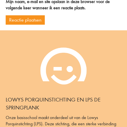
Mijn naam, e-mail en site opslaan in deze browser voor de
volgende keer wanneer ik een reactie plaats.
LOWYS PORQUINSTICHTING EN LPS DE
SPRINGPLANK
Onze basisschool maakt onderdeel uit van de Lowys
Porquinstichting (LPS). Deze stichting, die een sterke verbinding