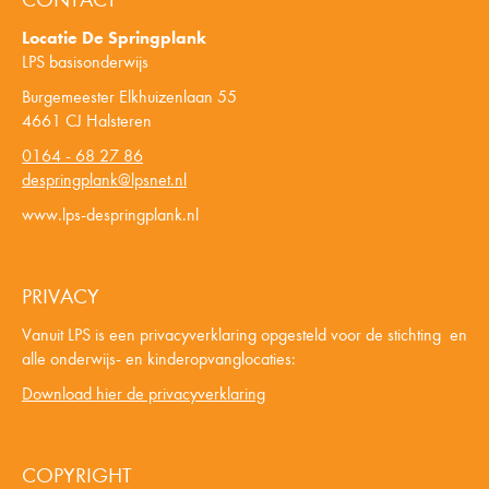
Locatie De Springplank
LPS basisonderwijs
Burgemeester Elkhuizenlaan 55
4661 CJ Halsteren
0164 - 68 27 86
despringplank@lpsnet.nl
www.lps-despringplank.nl
PRIVACY
Vanuit LPS is een privacyverklaring opgesteld voor de stichting en
alle onderwijs- en kinderopvanglocaties:
Download hier de privacyverklaring
COPYRIGHT